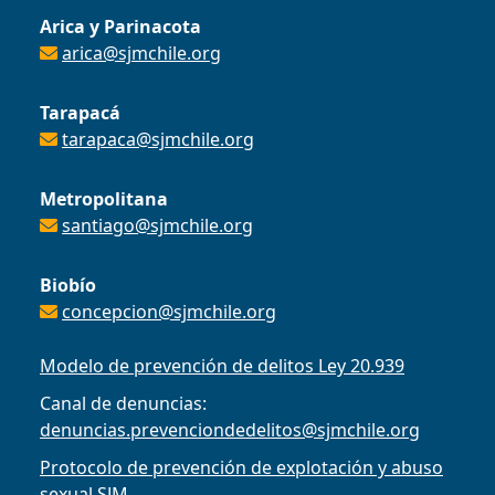
Arica y Parinacota
arica@sjmchile.org
Tarapacá
tarapaca@sjmchile.org
Metropolitana
santiago@sjmchile.org
Biobío
concepcion@sjmchile.org
Modelo de prevención de delitos Ley 20.939
Canal de denuncias:
denuncias.prevenciondedelitos@sjmchile.org
Protocolo de prevención de explotación y abuso
sexual SJM