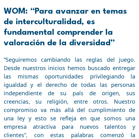
WOM: “Para avanzar en temas
de interculturalidad, es
fundamental comprender la
valoración de la diversidad”
“Seguiremos cambiando las reglas del juego.
Desde nuestros inicios hemos buscado entregar
las mismas oportunidades privilegiando la
igualdad y el derecho de todas las personas
independiente de su país de origen, sus
creencias, su religión, entre otros. Nuestro
compromiso va más allá del cumplimiento de
una ley y esto se refleja en que somos una
empresa atractiva para nuevos talentos y
clientes”, con estas palabras comenzó la