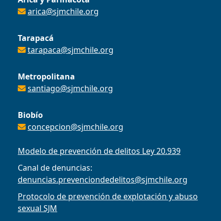
arica@sjmchile.org
Tarapacá
tarapaca@sjmchile.org
Metropolitana
santiago@sjmchile.org
Biobío
concepcion@sjmchile.org
Modelo de prevención de delitos Ley 20.939
Canal de denuncias:
denuncias.prevenciondedelitos@sjmchile.org
Protocolo de prevención de explotación y abuso
sexual SJM