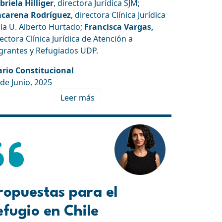
briela Hilliger
, directora Jurídica SJM;
carena Rodríguez
, directora Clínica Jurídica
 la U. Alberto Hurtado;
Francisca Vargas,
ectora Clínica Jurídica de Atención a
grantes y Refugiados UDP.
ario Constitucional
 de Junio, 2025
Leer más
ropuestas para el
efugio en Chile