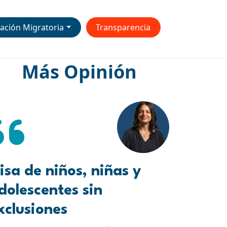
ación Migratoria
Transparencia
Más Opinión
isa de niños, niñas y
dolescentes sin
xclusiones