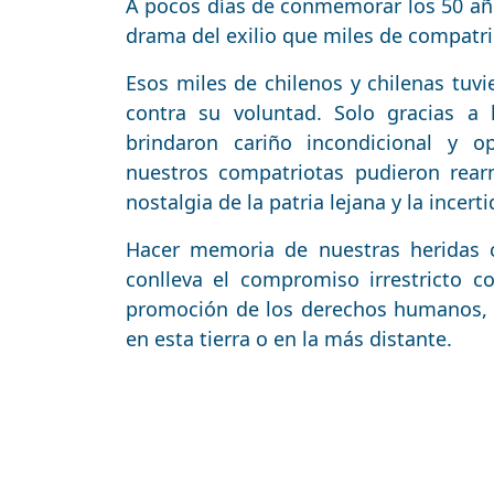
A pocos días de conmemorar los 50 añ
drama del exilio que miles de compatri
Esos miles de chilenos y chilenas tuvi
contra su voluntad. Solo gracias a
brindaron cariño incondicional y o
nuestros compatriotas pudieron rearm
nostalgia de la patria lejana y la incer
Hacer memoria de nuestras heridas c
conlleva el compromiso irrestricto c
promoción de los derechos humanos, a
en esta tierra o en la más distante.