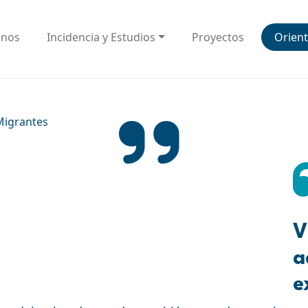
enos
Incidencia y Estudios
Proyectos
Orient
 Migrantes
V
a
e