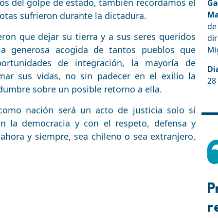
os del golpe de estado, también recordamos el
Ga
Ma
otas sufrieron durante la dictadura.
de
eron que dejar su tierra y a sus seres queridos
dir
 la generosa acogida de tantos pueblos que
Mi
portunidades de integración, la mayoría de
Di
ar sus vidas, no sin padecer en el exilio la
28
tidumbre sobre un posible retorno a ella.
omo nación será un acto de justicia solo si
on la democracia y con el respeto, defensa y
hora y siempre, sea chileno o sea extranjero,
P
r