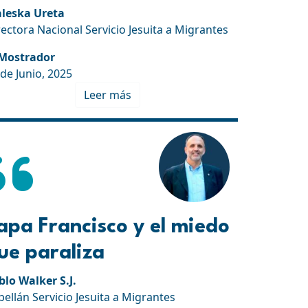
leska Ureta
rectora Nacional Servicio Jesuita a Migrantes
 Mostrador
 de Junio, 2025
Leer más
apa Francisco y el miedo
ue paraliza
blo Walker S.J.
pellán Servicio Jesuita a Migrantes