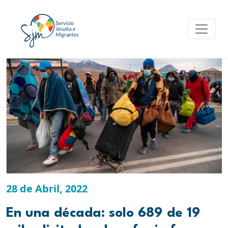
Skip
to
content
28 de Abril, 2022
En una década: solo 689 de 19