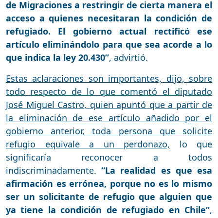
de Migraciones a restringir de cierta manera el
acceso a quienes necesitaran la condición de
refugiado. El gobierno actual rectificó ese
artículo eliminándolo para que sea acorde a lo
que indica la ley 20.430”
, advirtió.
Estas aclaraciones son importantes, dijo, sobre
todo respecto de lo que comentó el diputado
José Miguel Castro, quien apuntó que a partir de
la eliminación de ese artículo añadido por el
gobierno anterior, toda persona que solicite
refugio equivale a un perdonazo,
lo que
significaría reconocer a todos
indiscriminadamente.
“La realidad es que esa
afirmación es errónea, porque no es lo mismo
ser un solicitante de refugio que alguien que
ya tiene la condición de refugiado en Chile”
,