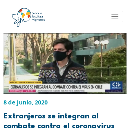
Skip
to
content
8 de Junio, 2020
Extranjeros se integran al
combate contra el coronavirus