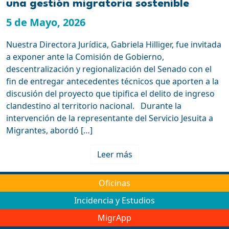
una gestión migratoria sostenible
5 de Mayo, 2026
Nuestra Directora Jurídica, Gabriela Hilliger, fue invitada
a exponer ante la Comisión de Gobierno,
descentralización y regionalización del Senado con el
fin de entregar antecedentes técnicos que aporten a la
discusión del proyecto que tipifica el delito de ingreso
clandestino al territorio nacional. Durante la
intervención de la representante del Servicio Jesuita a
Migrantes, abordó […]
Leer más
Oficinas
Incidencia y Estudios
MigrApp