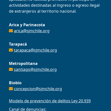
actividades destinadas al ingreso o egreso ilegal
de extranjeros al territorio nacional.
Arica y Parinacota
arica@sjmchile.org
Tarapacá
tarapaca@sjmchile.org
Metropolitana
santiago@sjmchile.org
Biobío
concepcion@sjmchile.org
Modelo de prevención de delitos Ley 20.939
Canal de denuncias: