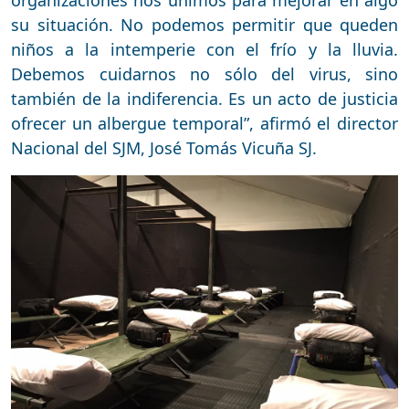
su situación. No podemos permitir que queden
niños a la intemperie con el frío y la lluvia.
Debemos cuidarnos no sólo del virus, sino
también de la indiferencia. Es un acto de justicia
ofrecer un albergue temporal”, afirmó el director
Nacional del SJM, José Tomás Vicuña SJ.