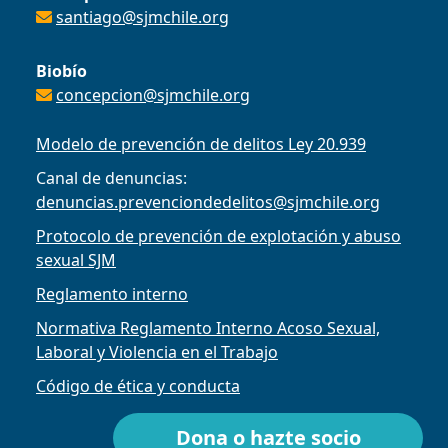
santiago@sjmchile.org
Biobío
concepcion@sjmchile.org
Modelo de prevención de delitos Ley 20.939
Canal de denuncias:
denuncias.prevenciondedelitos@sjmchile.org
Protocolo de prevención de explotación y abuso
sexual SJM
Reglamento interno
Normativa Reglamento Interno Acoso Sexual,
Laboral y Violencia en el Trabajo
Código de ética y conducta
Dona o hazte socio