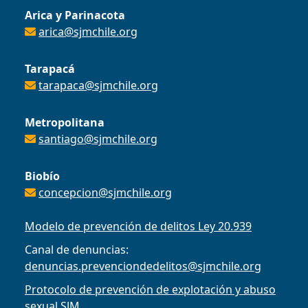
Arica y Parinacota
arica@sjmchile.org
Tarapacá
tarapaca@sjmchile.org
Metropolitana
santiago@sjmchile.org
Biobío
concepcion@sjmchile.org
Modelo de prevención de delitos Ley 20.939
Canal de denuncias:
denuncias.prevenciondedelitos@sjmchile.org
Protocolo de prevención de explotación y abuso
sexual SJM