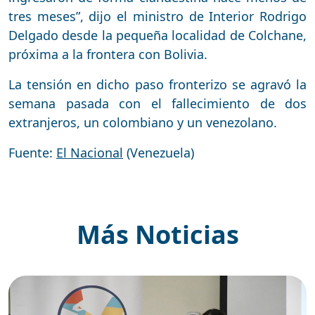
tres meses”, dijo el ministro de Interior Rodrigo
Delgado desde la pequeña localidad de Colchane,
próxima a la frontera con Bolivia.
La tensión en dicho paso fronterizo se agravó la
semana pasada con el fallecimiento de dos
extranjeros, un colombiano y un venezolano.
Fuente:
El Nacional
(Venezuela)
Más Noticias