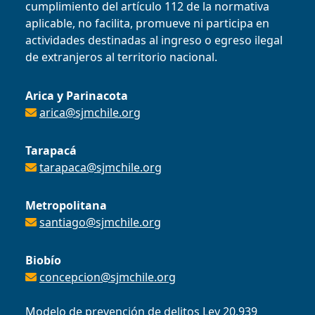
cumplimiento del artículo 112 de la normativa
aplicable, no facilita, promueve ni participa en
actividades destinadas al ingreso o egreso ilegal
de extranjeros al territorio nacional.
Arica y Parinacota
arica@sjmchile.org
Tarapacá
tarapaca@sjmchile.org
Metropolitana
santiago@sjmchile.org
Biobío
concepcion@sjmchile.org
Modelo de prevención de delitos Ley 20.939