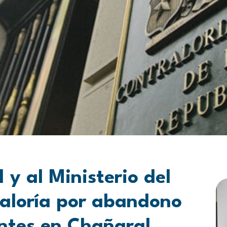
 y al Ministerio del
raloría por abandono
ntes en Chañaral