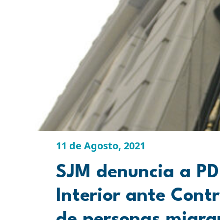
11 de Agosto, 2021
SJM denuncia a PDI
Interior ante Cont
de personas migra