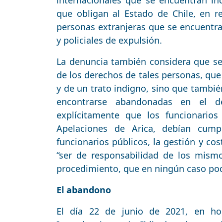
internacionales que se encuentran in
que obligan al Estado de Chile, en r
personas extranjeras que se encuentr
y policiales de expulsión.
La denuncia también considera que se t
de los derechos de tales personas, que
y de un trato indigno, sino que tambié
encontrarse abandonadas en el de
explícitamente que los funcionario
Apelaciones de Arica, debían cump
funcionarios públicos, la gestión y co
“ser de responsabilidad de los mism
procedimiento, que en ningún caso pod
El abandono
El día 22 de junio de 2021, en hor