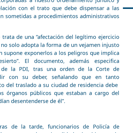
corporadas a nuestro ordenamiento jurídico y
elación con el trato que debe dispensar a las
an sometidas a procedimientos administrativos
rata de una “afectación del legítimo ejercicio
 no solo adopta la forma de un vejamen injusto
n supone exponerlos a los peligros que implica
sierto”. El documento, además especifica
s de la PDI, tras una orden de la Corte de
lir con su deber, señalando que en tanto
sto del traslado a su ciudad de residencia debe
os órganos públicos que estaban a cargo del
ían desentenderse de él”.
as de la tarde, funcionarios de Policía de