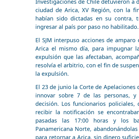
Investigaciones de Chile detuvieron a 
ciudad de Arica, XV Región, con la f
habían sido dictadas en su contra, 
ingresar al país por paso no habilitado.
El SJM interpuso acciones de amparo c
Arica el mismo día, para impugnar la
expulsión que las afectaban, acompa
resolvía el arbitrio, con el fin de susp
la expulsión.
El 23 de junio la Corte de Apelaciones 
innovar sobre 7 de las personas, y
decisión. Los funcionarios policiales,
recibir la notificación se encontrab
pasadas las 17:00 horas y los baj
Panamericana Norte, abandonándolas a
para retornar a Arica, sin dinero sufic