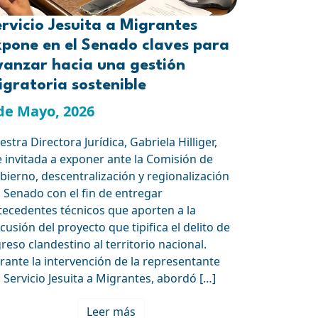
rvicio Jesuita a Migrantes
xpone en el Senado claves para
vanzar hacia una gestión
gratoria sostenible
de Mayo, 2026
stra Directora Jurídica, Gabriela Hilliger,
e invitada a exponer ante la Comisión de
bierno, descentralización y regionalización
l Senado con el fin de entregar
tecedentes técnicos que aporten a la
cusión del proyecto que tipifica el delito de
greso clandestino al territorio nacional.
rante la intervención de la representante
l Servicio Jesuita a Migrantes, abordó […]
Leer más