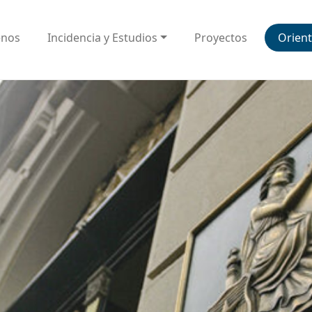
enos
Incidencia y Estudios
Proyectos
Orient