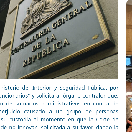
nisterio del Interior y Seguridad Pública
,
por
funcionarios” y solicita al órgano contralor que,
ón de sumarios administrativos en contra de
 perjuicio causado a un grupo de personas
o su custodia al momento en que la Corte de
de no innovar solicitada a su favor, dando la