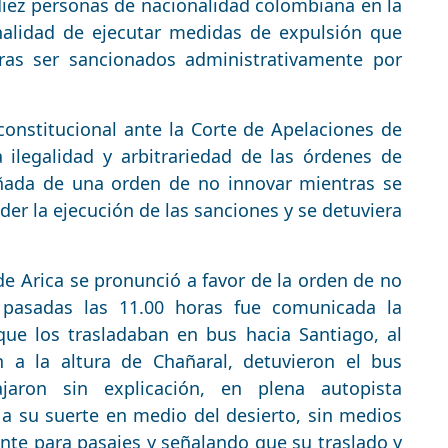
diez personas de nacionalidad colombiana en la
inalidad de ejecutar medidas de expulsión que
tras ser sancionados administrativamente por
onstitucional ante la Corte de Apelaciones de
 ilegalidad y arbitrariedad de las órdenes de
ñada de una orden de no innovar mientras se
ender la ejecución de las sanciones y se detuviera
de Arica se pronunció a favor de la orden de no
 pasadas las 11.00 horas fue comunicada la
 que los trasladaban en bus hacia Santiago, al
an a la altura de Chañaral, detuvieron el bus
aron sin explicación, en plena autopista
 su suerte en medio del desierto, sin medios
iente para pasajes y señalando que su traslado y