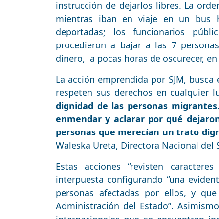
instrucción de dejarlos libres. La orde
mientras iban en viaje en un bus h
deportadas; los funcionarios públi
procedieron a bajar a las 7 persona
dinero, a pocas horas de oscurecer, en
La acción emprendida por SJM, busca ev
respeten sus derechos en cualquier l
dignidad de las personas migrantes
enmendar y aclarar por qué dejaron
personas que merecían un trato dign
Waleska Ureta, Directora Nacional del S
Estas acciones “revisten caractere
interpuesta configurando “una evident
personas afectadas por ellos, y qu
Administración del Estado”. Asimismo