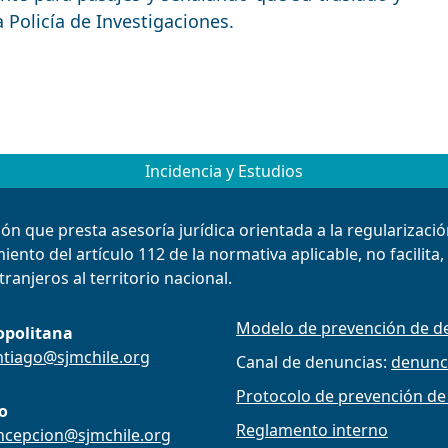
 Policía de Investigaciones.
Incidencia y Estudios
ión que presta asesoría jurídica orientada a la regularizac
ento del artículo 112 de la normativa aplicable, no facilita
ranjeros al territorio nacional.
Modelo de prevención de de
opolitana
ntiago@sjmchile.org
Canal de denuncias:
denunc
Protocolo de prevención de
o
Reglamento interno
ncepcion@sjmchile.org