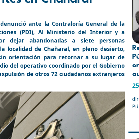
) denunció ante la Contraloría General de la
ciones (PDI), Al Ministerio del Interior y a
por dejar abandonadas a siete personas
R
la localidad de Chañaral, en pleno desierto,
sin orientación para retornar a su lugar de
Pú
edio del operativo coordinado por el Gobierno
or
expulsión de otros 72 ciudadanos extranjeros
a
25
di
Pú