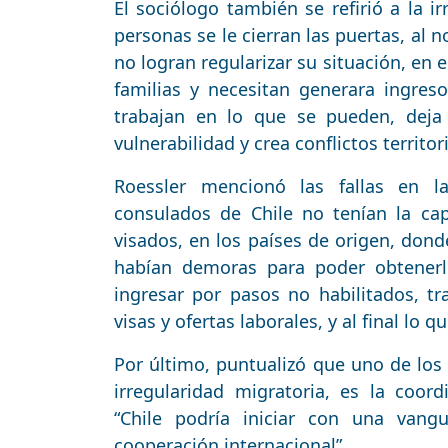
El sociólogo también se refirió a la ir
personas se le cierran las puertas, al n
no logran regularizar su situación, en 
familias y necesitan generara ingreso
trabajan en lo que se pueden, deja
vulnerabilidad y crea conflictos territor
Roessler mencionó las fallas en la
consulados de Chile no tenían la cap
visados, en los países de origen, don
habían demoras para poder obtenerl
ingresar por pasos no habilitados, t
visas y ofertas laborales, y al final lo 
Por último, puntualizó que uno de los d
irregularidad migratoria, es la coord
“Chile podría iniciar con una vang
cooperación internacional”.