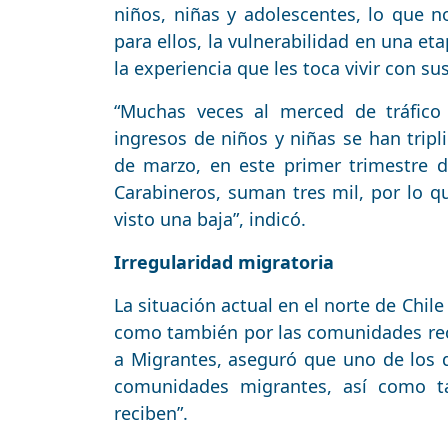
niños, niñas y adolescentes, lo que n
para ellos, la vulnerabilidad en una et
la experiencia que les toca vivir con sus
“Muchas veces al merced de tráfico
ingresos de niños y niñas se han tripl
de marzo, en este primer trimestre 
Carabineros, suman tres mil, por lo q
visto una baja”, indicó.
Irregularidad migratoria
La situación actual en el norte de Chil
como también por las comunidades recep
a Migrantes, aseguró que uno de los de
comunidades migrantes, así como t
reciben”.