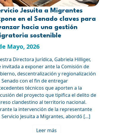
rvicio Jesuita a Migrantes
xpone en el Senado claves para
vanzar hacia una gestión
gratoria sostenible
de Mayo, 2026
stra Directora Jurídica, Gabriela Hilliger,
e invitada a exponer ante la Comisión de
bierno, descentralización y regionalización
l Senado con el fin de entregar
tecedentes técnicos que aporten a la
cusión del proyecto que tipifica el delito de
greso clandestino al territorio nacional.
rante la intervención de la representante
l Servicio Jesuita a Migrantes, abordó […]
Leer más