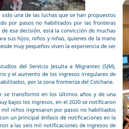
 sido una de las luchas que se han propuestos
do por pasos no habilitados por las fronteras
 de esa decisión, está la convicción de muchas
ra sus hijos, niños y niñas, quienes de la mano
 desde muy pequeños viven la experiencia de ser
tudios del Servicio Jesuita a Migrantes (SJM),
io y el aumento de los ingresos irregulares de
bilitados, por la zona fronteriza del Colchane.
ar se transformó en los últimos años y de una
y bajos los ingresos, en el 2020 se notificaron
 mil niños ingresaron por pasos no habilitados
 con un principal énfasis de notificaciones en la
ron a las seis mil notificaciones de ingresos de