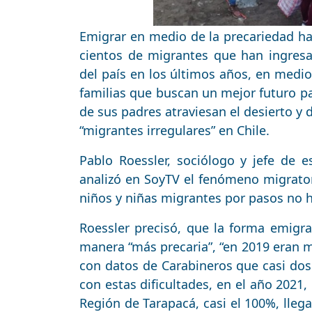
Emigrar en medio de la precariedad ha
cientos de migrantes que han ingresa
del país en los últimos años, en medio
familias que buscan un mejor futuro pa
de sus padres atraviesan el desierto y
“migrantes irregulares” en Chile.
Pablo Roessler, sociólogo y jefe de es
analizó en SoyTV el fenómeno migrator
niños y niñas migrantes por pasos no ha
Roessler precisó, que la forma emigr
manera “más precaria”, “en 2019 eran mu
con datos de Carabineros que casi dos
con estas dificultades, en el año 2021,
Región de Tarapacá, casi el 100%, llega