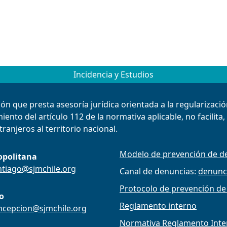
Incidencia y Estudios
ión que presta asesoría jurídica orientada a la regularizac
ento del artículo 112 de la normativa aplicable, no facilita
ranjeros al territorio nacional.
Modelo de prevención de de
opolitana
ntiago@sjmchile.org
Canal de denuncias:
denunc
Protocolo de prevención de
o
Reglamento interno
ncepcion@sjmchile.org
Normativa Reglamento Intern