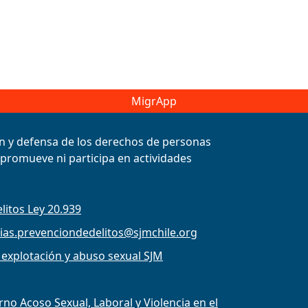
MigrApp
ión y defensa de los derechos de personas
, promueve ni participa en actividades
litos Ley 20.939
ias.prevenciondedelitos@sjmchile.org
 explotación y abuso sexual SJM
o Acoso Sexual, Laboral y Violencia en el