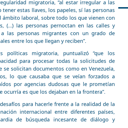
regularidad migratoria, “al estar irregular a las
o tener estas llaves, los papeles, sí las personas
el ámbito laboral, sobre todo los que vienen con
s, (…) las personas pernoctan en las calles y
 a las personas migrantes con un grado de
iales entre los que llegan y reciben”.
s políticas migratoria, puntualizó “que los
acidad para procesar todas la solicitudes de
de se solicitan documentos como en Venezuela,
os, lo que causaba que se veían forzados a
raídos por agencias dudosas que le prometían
que ocurría es que los dejaban en la frontera”.
esafíos para hacerle frente a la realidad de la
inación internacional entre diferentes países,
uardia de búsqueda incesante de diálogo y