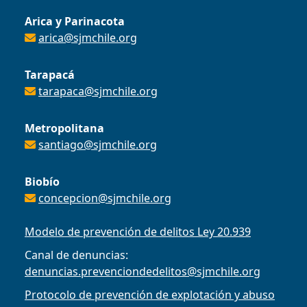
Arica y Parinacota
arica@sjmchile.org
Tarapacá
tarapaca@sjmchile.org
Metropolitana
santiago@sjmchile.org
Biobío
concepcion@sjmchile.org
Modelo de prevención de delitos Ley 20.939
Canal de denuncias:
denuncias.prevenciondedelitos@sjmchile.org
Protocolo de prevención de explotación y abuso