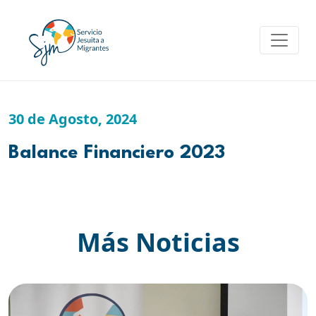
Skip
to
content
30 de Agosto, 2024
Balance Financiero 2023
Más Noticias