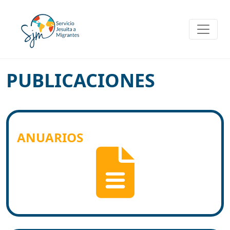
Skip
to
content
PUBLICACIONES
ANUARIOS