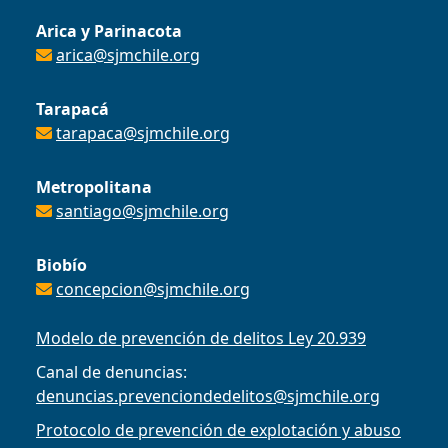
Arica y Parinacota
arica@sjmchile.org
Tarapacá
tarapaca@sjmchile.org
Metropolitana
santiago@sjmchile.org
Biobío
concepcion@sjmchile.org
Modelo de prevención de delitos Ley 20.939
Canal de denuncias:
denuncias.prevenciondedelitos@sjmchile.org
Protocolo de prevención de explotación y abuso