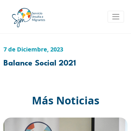
Skip
to
content
7 de Diciembre, 2023
Balance Social 2021
Más Noticias