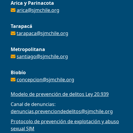
Arica y Parinacota
arica@sjmchile.org
Tarapacá
tarapaca@sjmchile.org
Metropolitana
santiago@sjmchile.org
Biobío
concepcion@sjmchile.org
Modelo de prevención de delitos Ley 20.939
Canal de denuncias:
denuncias.prevenciondedelitos@sjmchile.org
Protocolo de prevención de explotación y abuso
sexual SJM