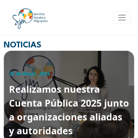
Skip
to
content
NOTICIAS
25 de Mayo, 2026
Realizamos nuestra
Cuenta Pública 2025 junto
a organizaciones aliadas
y autoridades