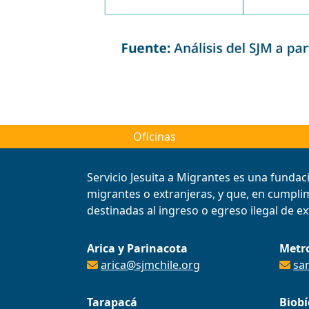
Oficinas
Servicio Jesuita a Migrantes es una fundac
migrantes o extranjeras, y que, en cumplimi
destinadas al ingreso o egreso ilegal de ext
Arica y Parinacota
Metr
arica@sjmchile.org
sa
Tarapacá
Biobí