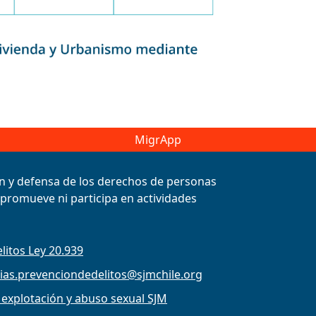
MigrApp
ión y defensa de los derechos de personas
, promueve ni participa en actividades
litos Ley 20.939
ias.prevenciondedelitos@sjmchile.org
 explotación y abuso sexual SJM