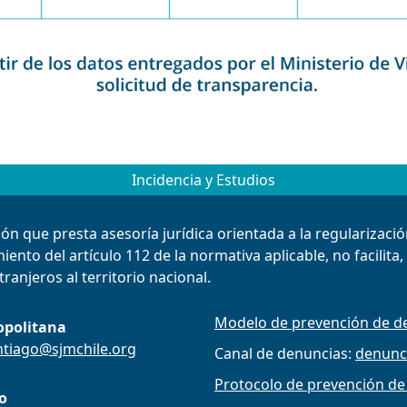
Incidencia y Estudios
ión que presta asesoría jurídica orientada a la regularizac
ento del artículo 112 de la normativa aplicable, no facilita
ranjeros al territorio nacional.
Modelo de prevención de de
opolitana
ntiago@sjmchile.org
Canal de denuncias:
denunc
Protocolo de prevención de
o