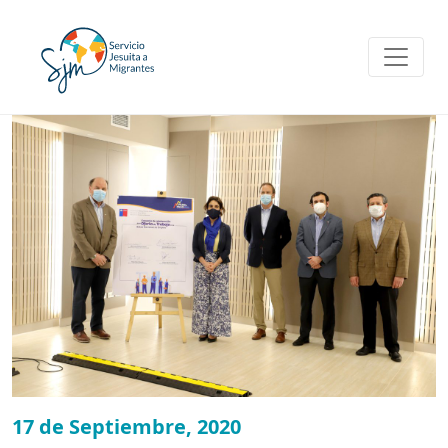
Skip
to
content
17 de Septiembre, 2020