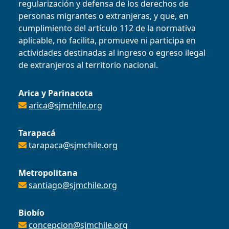
regularización y defensa de los derechos de
personas migrantes o extranjeras, y que, en
cumplimiento del artículo 112 de la normativa
aplicable, no facilita, promueve ni participa en
actividades destinadas al ingreso o egreso ilegal
de extranjeros al territorio nacional.
Arica y Parinacota
arica@sjmchile.org
Tarapacá
tarapaca@sjmchile.org
Metropolitana
santiago@sjmchile.org
Biobío
concepcion@sjmchile.org