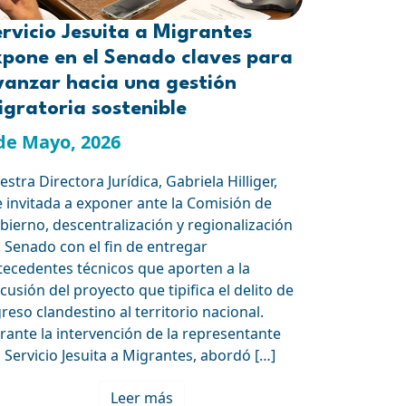
rvicio Jesuita a Migrantes
xpone en el Senado claves para
vanzar hacia una gestión
gratoria sostenible
de Mayo, 2026
stra Directora Jurídica, Gabriela Hilliger,
e invitada a exponer ante la Comisión de
bierno, descentralización y regionalización
l Senado con el fin de entregar
tecedentes técnicos que aporten a la
cusión del proyecto que tipifica el delito de
greso clandestino al territorio nacional.
rante la intervención de la representante
l Servicio Jesuita a Migrantes, abordó […]
Leer más