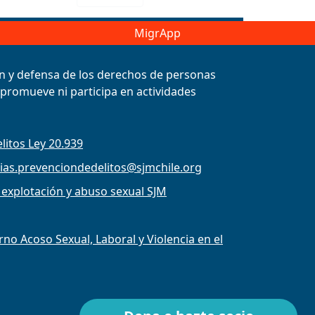
MigrApp
ión y defensa de los derechos de personas
, promueve ni participa en actividades
litos Ley 20.939
ias.prevenciondedelitos@sjmchile.org
 explotación y abuso sexual SJM
o Acoso Sexual, Laboral y Violencia en el