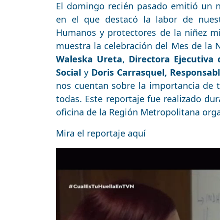
El domingo recién pasado emitió un 
en el que destacó la labor de nues
Humanos y protectores de la niñez mi
muestra la celebración del Mes de la N
Waleska Ureta, Directora Ejecutiva 
Social
y
Doris Carrasquel, Responsab
nos cuentan sobre la importancia de 
todas. Este reportaje fue realizado dur
oficina de la Región Metropolitana org
Mira el reportaje aquí
Reproductor
de
Video