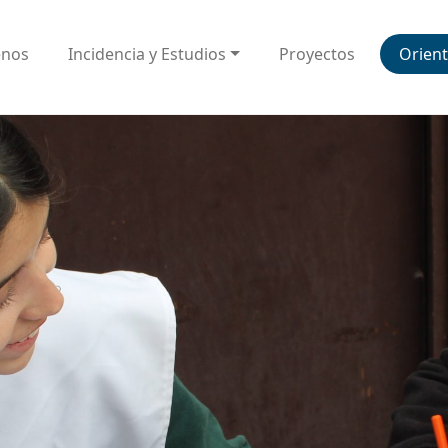
enos
Incidencia y Estudios
Proyectos
Orient