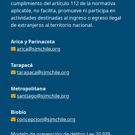
cumplimiento del artículo 112 de la normativa
aplicable, no facilita, promueve ni participa en
actividades destinadas al ingreso o egreso ilegal
de extranjeros al territorio nacional.
Arica y Parinacota
arica@sjmchile.org
Tarapacá
tarapaca@sjmchile.org
Metropolitana
santiago@sjmchile.org
Biobío
concepcion@sjmchile.org
Modelo de prevención de delitos Ley 20.939