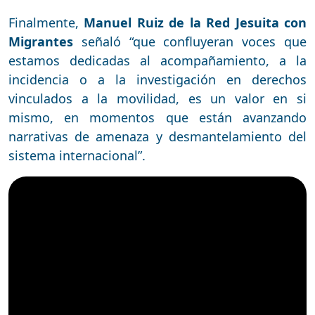
Finalmente,
Manuel Ruiz de la Red Jesuita con
Migrantes
señaló “que confluyeran voces que
estamos dedicadas al acompañamiento, a la
incidencia o a la investigación en derechos
vinculados a la movilidad, es un valor en si
mismo, en momentos que están avanzando
narrativas de amenaza y desmantelamiento del
sistema internacional”.