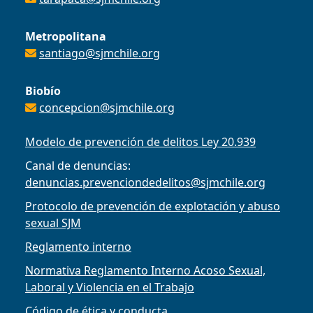
Metropolitana
santiago@sjmchile.org
Biobío
concepcion@sjmchile.org
Modelo de prevención de delitos Ley 20.939
Canal de denuncias:
denuncias.prevenciondedelitos@sjmchile.org
Protocolo de prevención de explotación y abuso
sexual SJM
Reglamento interno
Normativa Reglamento Interno Acoso Sexual,
Laboral y Violencia en el Trabajo
Código de ética y conducta