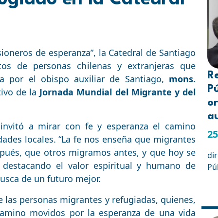
sioneros de esperanza”, la Catedral de Santiago
os de personas chilenas y extranjeras que
R
ida por el obispo auxiliar de Santiago,
mons.
Pú
ivo de la
Jornada Mundial del Migrante y del
or
a
 invitó a mirar con fe y esperanza el camino
25
ades locales. “La fe nos enseña que migrantes
ués, que otros migramos antes, y que hoy se
di
, destacando el valor espiritual y humano de
Pú
busca de un futuro mejor.
de las personas migrantes y refugiadas, quienes,
 camino movidos por la esperanza de una vida