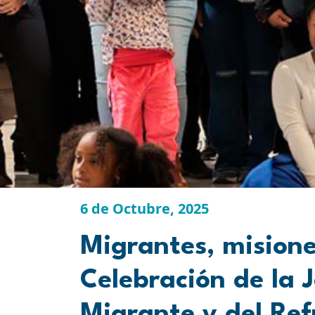
6 de Octubre, 2025
Migrantes, misione
Celebración de la 
Migrante y del Ref