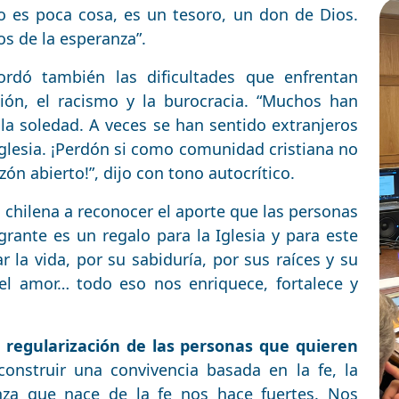
o es poca cosa, es un tesoro, un don de Dios.
s de la esperanza”.
ordó también las dificultades que enfrentan
ción, el racismo y la burocracia. “Muchos han
 la soledad. A veces se han sentido extranjeros
a Iglesia. ¡Perdón si como comunidad cristiana no
n abierto!”, dijo con tono autocrítico.
 chilena a reconocer el aporte que las personas
grante es un regalo para la Iglesia y para este
r la vida, por su sabiduría, por sus raíces y su
el amor… todo eso nos enriquece, fortalece y
a regularización de las personas que quieren
construir una convivencia basada en la fe, la
ranza que nace de la fe nos hace fuertes. Nos