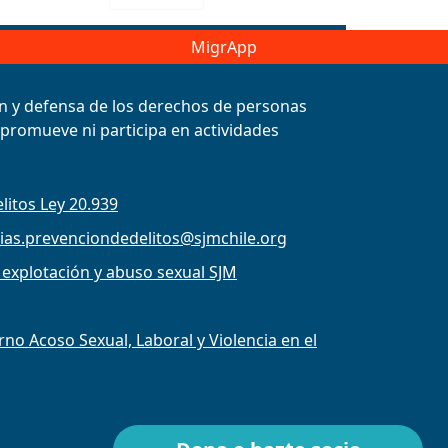
MigrApp
ión y defensa de los derechos de personas
, promueve ni participa en actividades
litos Ley 20.939
ias.prevenciondedelitos@sjmchile.org
 explotación y abuso sexual SJM
o Acoso Sexual, Laboral y Violencia en el