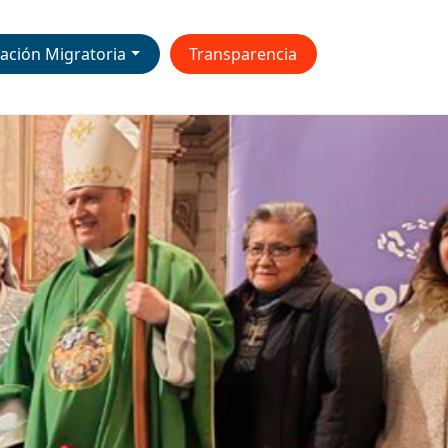
ación Migratoria
Transparencia