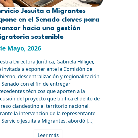
rvicio Jesuita a Migrantes
xpone en el Senado claves para
vanzar hacia una gestión
gratoria sostenible
de Mayo, 2026
stra Directora Jurídica, Gabriela Hilliger,
e invitada a exponer ante la Comisión de
bierno, descentralización y regionalización
l Senado con el fin de entregar
tecedentes técnicos que aporten a la
cusión del proyecto que tipifica el delito de
greso clandestino al territorio nacional.
rante la intervención de la representante
l Servicio Jesuita a Migrantes, abordó […]
Leer más