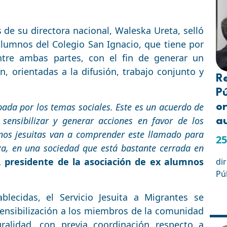
és de su directora nacional, Waleska Ureta, selló
lumnos del Colegio San Ignacio, que tiene por
ntre ambas partes, con el fin de generar un
, orientadas a la difusión, trabajo conjunto y
R
Pú
ada por los temas sociales. Este es un acuerdo de
or
sensibilizar y generar acciones en favor de los
a
os jesuitas van a comprender este llamado para
25
a, en una sociedad que está bastante cerrada en
 presidente de la asociación de ex alumnos
di
Pú
blecidas, el Servicio Jesuita a Migrantes se
ensibilización a los miembros de la comunidad
uralidad, con previa coordinación respecto a