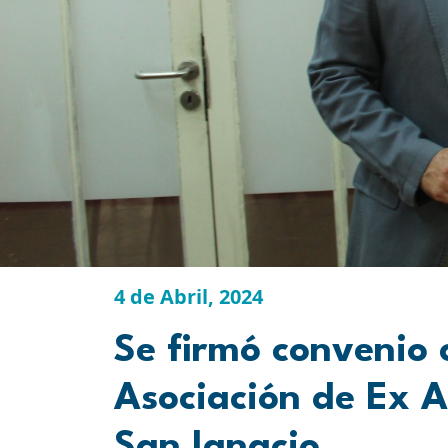
4 de Abril, 2024
Se firmó convenio 
Asociación de Ex A
San Ignacio