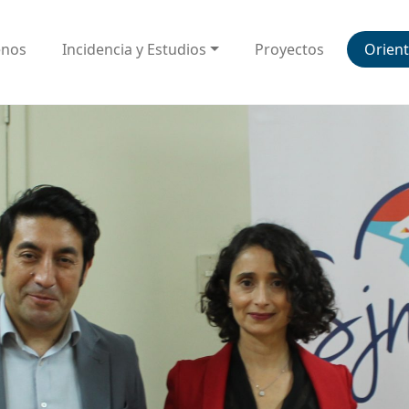
enos
Incidencia y Estudios
Proyectos
Orient