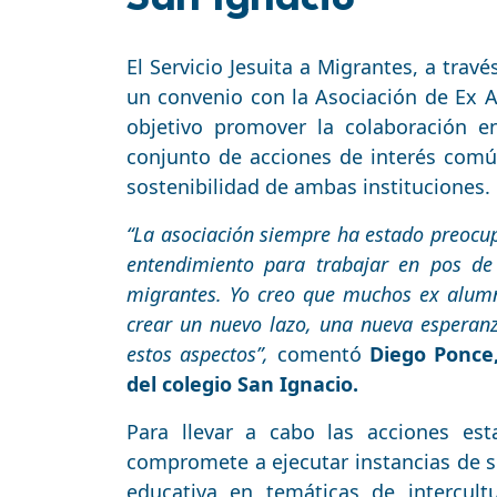
El Servicio Jesuita a Migrantes, a trav
un convenio con la Asociación de Ex A
objetivo promover la colaboración e
conjunto de acciones de interés común
sostenibilidad de ambas instituciones.
“La asociación siempre ha estado preocup
entendimiento para trabajar en pos de 
migrantes. Yo creo que muchos ex alumn
crear un nuevo lazo, una nueva esperanz
estos aspectos”,
comentó
Diego Ponce,
del colegio San Ignacio.
Para llevar a cabo las acciones esta
compromete a ejecutar instancias de s
educativa en temáticas de intercult