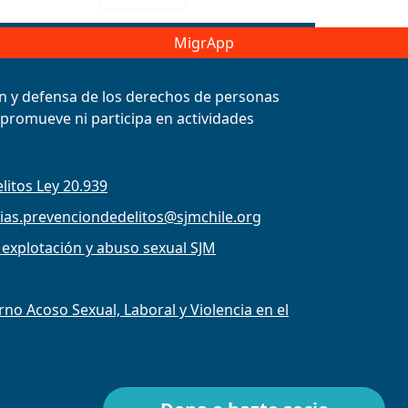
MigrApp
ión y defensa de los derechos de personas
, promueve ni participa en actividades
litos Ley 20.939
ias.prevenciondedelitos@sjmchile.org
 explotación y abuso sexual SJM
o Acoso Sexual, Laboral y Violencia en el