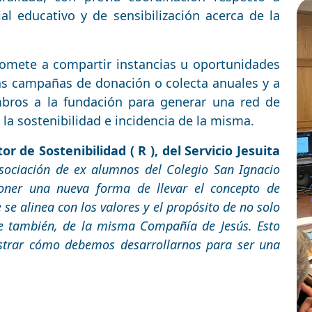
l educativo y de sensibilización acerca de la
romete a compartir instancias u oportunidades
tas campañas de donación o colecta anuales y a
bros a la fundación para generar una red de
la sostenibilidad e incidencia de la misma.
r de Sostenibilidad ( R ),
del Servicio Jesuita
asociación de ex alumnos del Colegio San Ignacio
poner una nueva forma de llevar el concepto de
se alinea con los valores y el propósito de no solo
que también, de la misma Compañía de Jesús. Esto
strar cómo debemos desarrollarnos para ser una