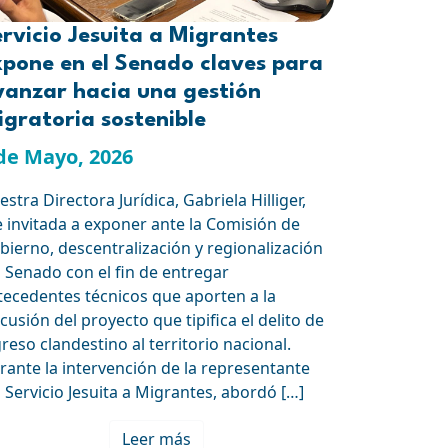
rvicio Jesuita a Migrantes
xpone en el Senado claves para
vanzar hacia una gestión
gratoria sostenible
de Mayo, 2026
stra Directora Jurídica, Gabriela Hilliger,
e invitada a exponer ante la Comisión de
bierno, descentralización y regionalización
l Senado con el fin de entregar
tecedentes técnicos que aporten a la
cusión del proyecto que tipifica el delito de
greso clandestino al territorio nacional.
rante la intervención de la representante
l Servicio Jesuita a Migrantes, abordó […]
Leer más