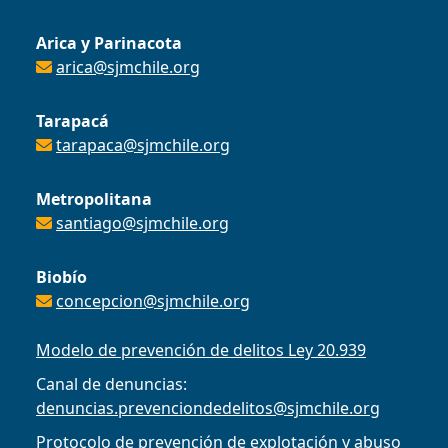
Arica y Parinacota
arica@sjmchile.org
Tarapacá
tarapaca@sjmchile.org
Metropolitana
santiago@sjmchile.org
Biobío
concepcion@sjmchile.org
Modelo de prevención de delitos Ley 20.939
Canal de denuncias:
denuncias.prevenciondedelitos@sjmchile.org
Protocolo de prevención de explotación y abuso