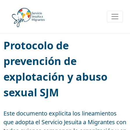
Skip
to
content
Protocolo de
prevención de
explotación y abuso
sexual SJM
Este documento explicita los lineamientos
que adopta el Servicio Jesuita a Migrantes con