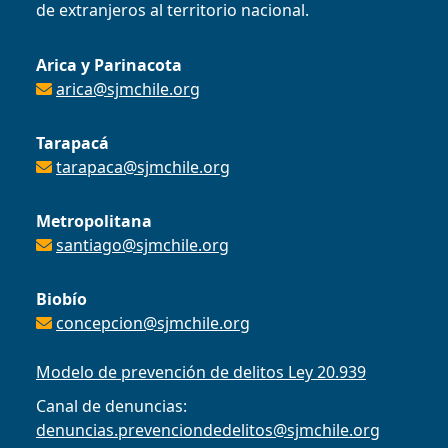
de extranjeros al territorio nacional.
Arica y Parinacota
arica@sjmchile.org
Tarapacá
tarapaca@sjmchile.org
Metropolitana
santiago@sjmchile.org
Biobío
concepcion@sjmchile.org
Modelo de prevención de delitos Ley 20.939
Canal de denuncias:
denuncias.prevenciondedelitos@sjmchile.org