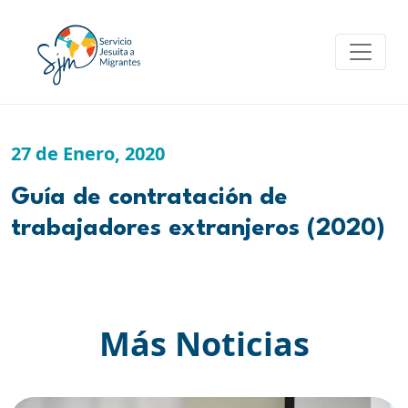
Skip
to
content
27 de Enero, 2020
Guía de contratación de
trabajadores extranjeros (2020)
Más Noticias