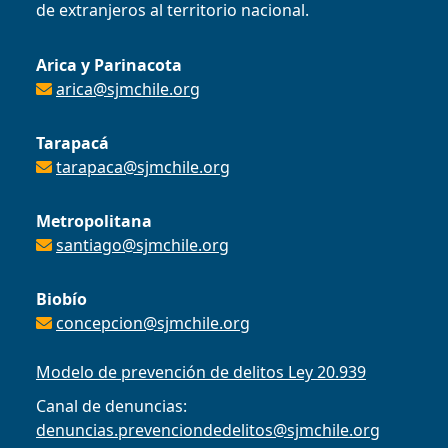
de extranjeros al territorio nacional.
Arica y Parinacota
arica@sjmchile.org
Tarapacá
tarapaca@sjmchile.org
Metropolitana
santiago@sjmchile.org
Biobío
concepcion@sjmchile.org
Modelo de prevención de delitos Ley 20.939
Canal de denuncias:
denuncias.prevenciondedelitos@sjmchile.org