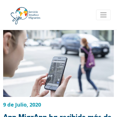
Skip
to
content
9 de Julio, 2020