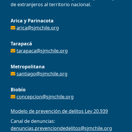
de extranjeros al territorio nacional.
Arica y Parinacota
arica@sjmchile.org
Tarapacá
tarapaca@sjmchile.org
Metropolitana
santiago@sjmchile.org
Biobío
concepcion@sjmchile.org
Modelo de prevención de delitos Ley 20.939
Canal de denuncias:
denuncias.prevenciondedelitos@sjmchile.org