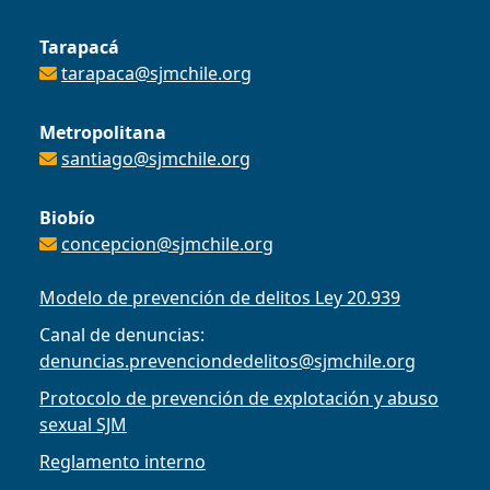
Tarapacá
tarapaca@sjmchile.org
Metropolitana
santiago@sjmchile.org
Biobío
concepcion@sjmchile.org
Modelo de prevención de delitos Ley 20.939
Canal de denuncias:
denuncias.prevenciondedelitos@sjmchile.org
Protocolo de prevención de explotación y abuso
sexual SJM
Reglamento interno