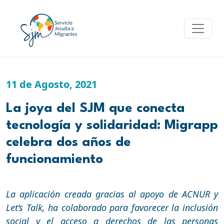
Skip
to
content
11 de Agosto, 2021
La joya del SJM que conecta
tecnología y solidaridad: Migrapp
celebra dos años de
funcionamiento
La aplicación creada gracias al apoyo de ACNUR y
Let’s Talk, ha colaborado para favorecer la inclusión
social y el acceso a derechos de las personas