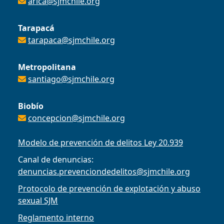
arica@sjmchile.org
Tarapacá
tarapaca@sjmchile.org
Metropolitana
santiago@sjmchile.org
Biobío
concepcion@sjmchile.org
Modelo de prevención de delitos Ley 20.939
Canal de denuncias:
denuncias.prevenciondedelitos@sjmchile.org
Protocolo de prevención de explotación y abuso
sexual SJM
Reglamento interno