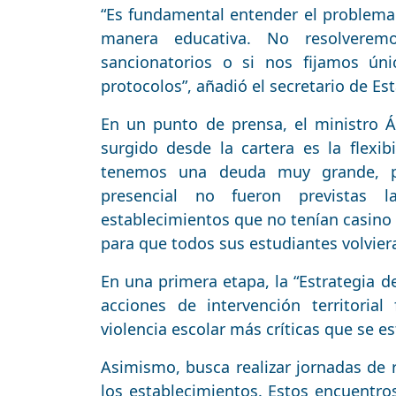
“Es fundamental entender el problema 
manera educativa. No resolverem
sancionatorios o si nos fijamos ún
protocolos”, añadió el secretario de Es
En un punto de prensa, el ministro 
surgido desde la cartera es la flexib
tenemos una deuda muy grande, po
presencial no fueron previstas 
establecimientos que no tenían casino o
para que todos sus estudiantes volvier
En una primera etapa, la “Estrategia d
acciones de intervención territorial
violencia escolar más críticas que se e
Asimismo, busca realizar jornadas de 
los establecimientos. Estos encuentros