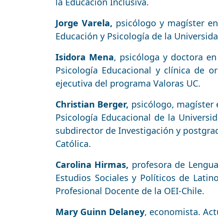
la Educación Inclusiva.
Jorge Varela,
psicólogo y magíster e
Educación y Psicología de la Universid
Isidora Mena
, psicóloga y doctora en
Psicología Educacional y clínica de o
ejecutiva del programa Valoras UC.
Christian Berger,
psicólogo, magíster e
Psicología Educacional de la Univers
subdirector de Investigación y postgrad
Católica.
Carolina Hirmas,
profesora de Lengua 
Estudios Sociales y Políticos de Lati
Profesional Docente de la OEI-Chile.
Mary Guinn Delaney
, economista. Act