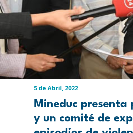
5 de Abril, 2022
Mineduc presenta 
y un comité de ex
episodios de violen