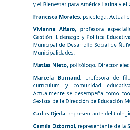
y el Bienestar para América Latina y el
Francisca Morales,
psicóloga. Actual of
Vivianne Alfaro,
profesora especiali
Gestión, Liderazgo y Política Educativ
Municipal de Desarrollo Social de Ñuñ
Municipalidades.
Matías Nieto,
politólogo. Director eje
Marcela Bornand
, profesora de fi
currículum y comunidad educativa
Actualmente se desempeña como coor
Sexista de la Dirección de Educación M
Carlos Ojeda
, representante del Colegi
Camila Ostornol
, representante de la 