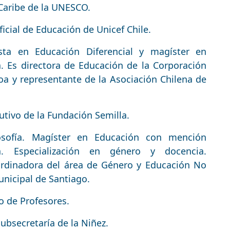
 Caribe de la UNESCO.
icial de Educación de Unicef Chile.
sta en Educación Diferencial y magíster en
a. Es directora de Educación de la Corporación
oa y representante de la Asociación Chilena de
cutivo de la Fundación Semilla.
losofía. Magíster en Educación con mención
. Especialización en género y docencia.
dinadora del área de Género y Educación No
unicipal de Santiago.
o de Profesores.
Subsecretaría de la Niñez.