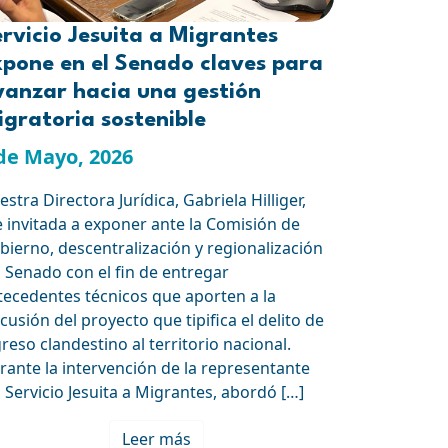
rvicio Jesuita a Migrantes
xpone en el Senado claves para
vanzar hacia una gestión
gratoria sostenible
de Mayo, 2026
stra Directora Jurídica, Gabriela Hilliger,
e invitada a exponer ante la Comisión de
bierno, descentralización y regionalización
l Senado con el fin de entregar
tecedentes técnicos que aporten a la
cusión del proyecto que tipifica el delito de
greso clandestino al territorio nacional.
rante la intervención de la representante
l Servicio Jesuita a Migrantes, abordó […]
Leer más