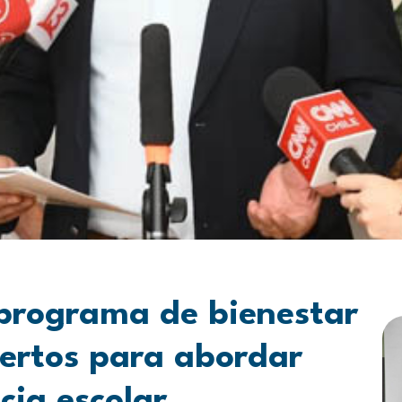
programa de bienestar
pertos para abordar
cia escolar