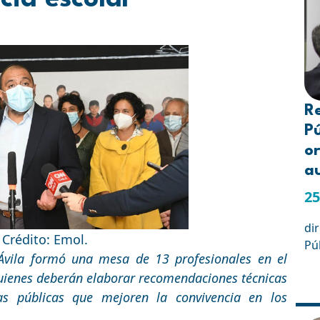
R
Pú
or
a
25
di
 Crédito: Emol.
Pú
Ávila formó una mesa de 13 profesionales en el
quienes deberán elaborar recomendaciones técnicas
as públicas que mejoren la convivencia en los