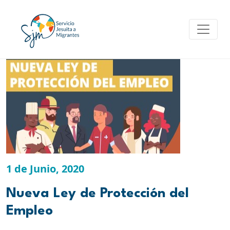
Skip
to
content
1 de Junio, 2020
Nueva Ley de Protección del
Empleo