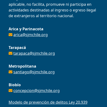
aplicable, no facilita, promueve ni participa en
actividades destinadas al ingreso o egreso ilegal
de extranjeros al territorio nacional.
Arica y Parinacota
arica@sjmchile.org
Tarapacá
tarapaca@sjmchile.org
Metropolitana
santiago@sjmchile.org
Biobío
concepcion@sjmchile.org
Modelo de prevención de delitos Ley 20.939