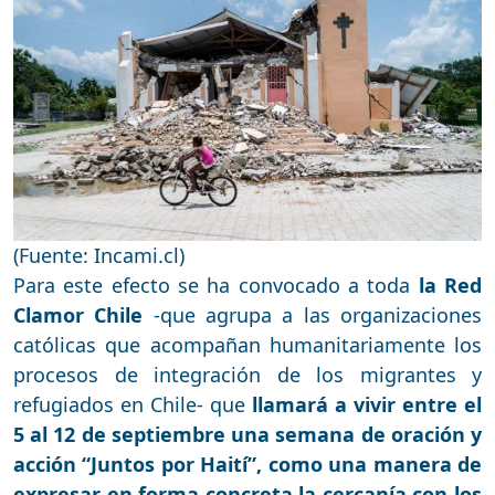
(Fuente: Incami.cl)
Para este efecto se ha convocado a toda
la Red
Clamor Chile
-que agrupa a las organizaciones
católicas que acompañan humanitariamente los
procesos de integración de los migrantes y
refugiados en Chile- que
llamará a vivir entre el
5 al 12 de septiembre una semana de oración y
acción “Juntos por Haití”, como una manera de
expresar en forma concreta la cercanía con los