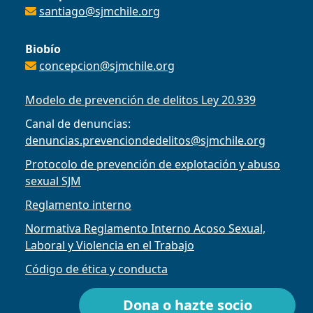
santiago@sjmchile.org
Biobío
concepcion@sjmchile.org
Modelo de prevención de delitos Ley 20.939
Canal de denuncias:
denuncias.prevenciondedelitos@sjmchile.org
Protocolo de prevención de explotación y abuso
sexual SJM
Reglamento interno
Normativa Reglamento Interno Acoso Sexual,
Laboral y Violencia en el Trabajo
Código de ética y conducta
Dona o hazte socio