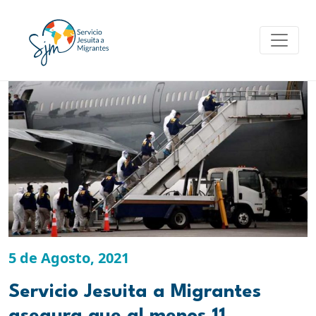
Skip
to
content
5 de Agosto, 2021
Servicio Jesuita a Migrantes