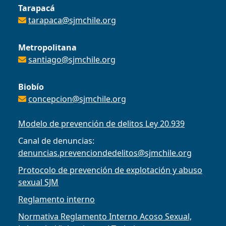
Tarapacá
tarapaca@sjmchile.org
Metropolitana
santiago@sjmchile.org
Biobío
concepcion@sjmchile.org
Modelo de prevención de delitos Ley 20.939
Canal de denuncias:
denuncias.prevenciondedelitos@sjmchile.org
Protocolo de prevención de explotación y abuso
sexual SJM
Reglamento interno
Normativa Reglamento Interno Acoso Sexual,