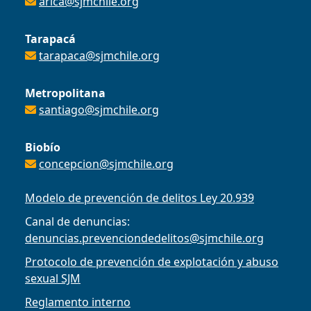
arica@sjmchile.org
Tarapacá
tarapaca@sjmchile.org
Metropolitana
santiago@sjmchile.org
Biobío
concepcion@sjmchile.org
Modelo de prevención de delitos Ley 20.939
Canal de denuncias:
denuncias.prevenciondedelitos@sjmchile.org
Protocolo de prevención de explotación y abuso
sexual SJM
Reglamento interno