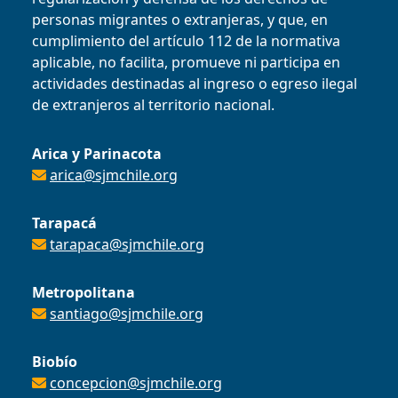
personas migrantes o extranjeras, y que, en
cumplimiento del artículo 112 de la normativa
aplicable, no facilita, promueve ni participa en
actividades destinadas al ingreso o egreso ilegal
de extranjeros al territorio nacional.
Arica y Parinacota
arica@sjmchile.org
Tarapacá
tarapaca@sjmchile.org
Metropolitana
santiago@sjmchile.org
Biobío
concepcion@sjmchile.org