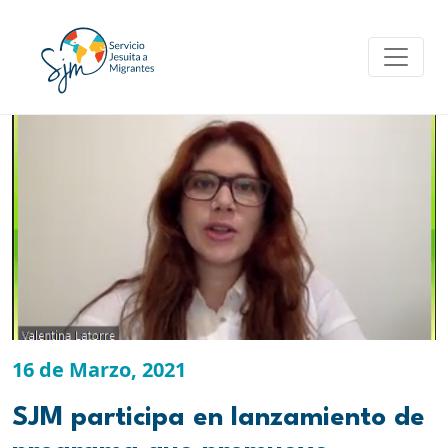
Skip
to
content
16 de Marzo, 2021
SJM participa en lanzamiento de