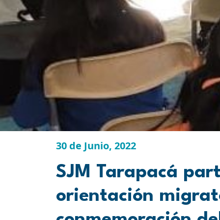
30 de Junio, 2022
SJM Tarapacá part
orientación migrat
conmemoración del