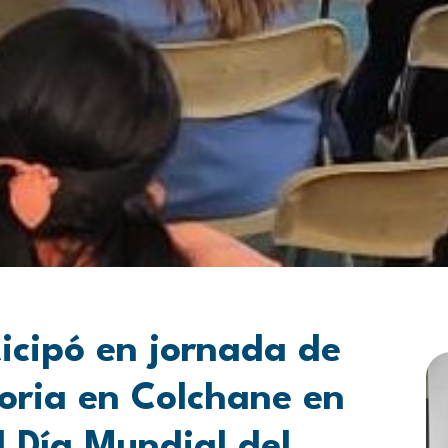
icipó en jornada de
oria en Colchane en
 Día Mundial del