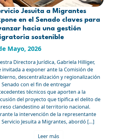
rvicio Jesuita a Migrantes
xpone en el Senado claves para
vanzar hacia una gestión
gratoria sostenible
de Mayo, 2026
stra Directora Jurídica, Gabriela Hilliger,
e invitada a exponer ante la Comisión de
bierno, descentralización y regionalización
l Senado con el fin de entregar
tecedentes técnicos que aporten a la
cusión del proyecto que tipifica el delito de
greso clandestino al territorio nacional.
rante la intervención de la representante
l Servicio Jesuita a Migrantes, abordó […]
Leer más