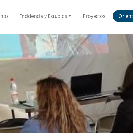
enos
Incidencia y Estudios
Proyectos
Orient