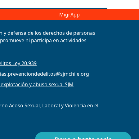
MigrApp
ión y defensa de los derechos de personas
, promueve ni participa en actividades
litos Ley 20.939
ias.prevenciondedelitos@sjmchile.org
 explotación y abuso sexual SJM
o Acoso Sexual, Laboral y Violencia en el