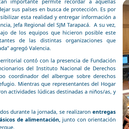
an importante permite recordar a aquellas
ejar sus países en busca de protección. Es por
sibilizar esta realidad y entregar información a
encia, Jefa Regional del SJM Tarapacá. A su vez,
bajo de los equipos que hicieron posible este
antes de las distintas organizaciones que
ada” agregó Valencia.
rritorial contó con la presencia de Fundación
cionarios del Instituto Nacional de Derechos
po coordinador del albergue sobre derechos
efugio. Mientras que representantes del Hogar
aron actividades lúdicas destinadas a niños/as, y
dos durante la jornada, se realizaron
entregas
ásicos de alimentación,
junto con orientación
bergue.