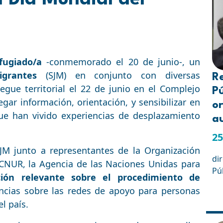
fugiado/a
-conmemorado el 20 de junio-, un
igrantes
(SJM) en conjunto con diversas
R
egue territorial el 22 de junio en el Complejo
Pú
gar información, orientación, y sensibilizar en
or
que han vivido experiencias de desplazamiento
a
25
SJM junto a representantes de la Organización
di
ACNUR, la Agencia de las Naciones Unidas para
Pú
ción relevante sobre el procedimiento de
ncias sobre las redes de apoyo para personas
l país.