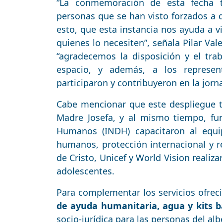
“La conmemoración de esta fecha t
personas que se han visto forzados a d
esto, que esta instancia nos ayuda a vi
quienes lo necesiten”, señala Pilar Val
“agradecemos la disposición y el tra
espacio, y además, a los represent
participaron y contribuyeron en la jorn
Cabe mencionar que este despliegue te
Madre Josefa, y al mismo tiempo, fun
Humanos (INDH) capacitaron al equi
humanos, protección internacional y r
de Cristo, Unicef y World Vision realiz
adolescentes.
Para complementar los servicios ofreci
de ayuda humanitaria, agua y kits b
socio-jurídica para las personas del al