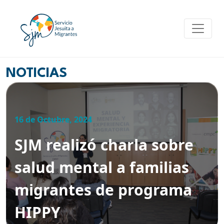
Skip
to
content
NOTICIAS
16 de Octubre, 2024
SJM realizó charla sobre
salud mental a familias
migrantes de programa
HIPPY