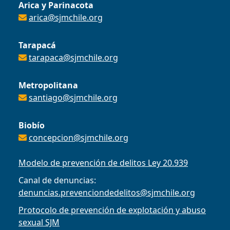
Arica y Parinacota
arica@sjmchile.org
Tarapacá
tarapaca@sjmchile.org
Metropolitana
santiago@sjmchile.org
Biobío
concepcion@sjmchile.org
Modelo de prevención de delitos Ley 20.939
Canal de denuncias:
denuncias.prevenciondedelitos@sjmchile.org
Protocolo de prevención de explotación y abuso
sexual SJM