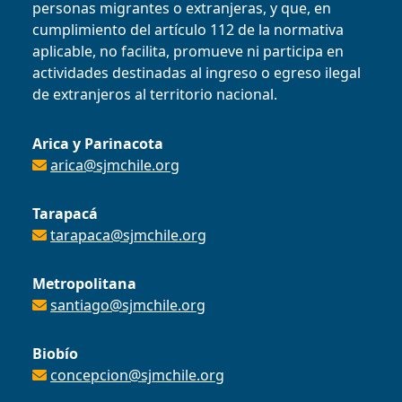
personas migrantes o extranjeras, y que, en
cumplimiento del artículo 112 de la normativa
aplicable, no facilita, promueve ni participa en
actividades destinadas al ingreso o egreso ilegal
de extranjeros al territorio nacional.
Arica y Parinacota
arica@sjmchile.org
Tarapacá
tarapaca@sjmchile.org
Metropolitana
santiago@sjmchile.org
Biobío
concepcion@sjmchile.org