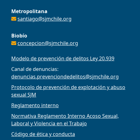
Metropolitana
santiago@sjmchile.org
Biobío
concepcion@sjmchile.org
Modelo de prevención de delitos Ley 20.939
Canal de denuncias:
denuncias.prevenciondedelitos@sjmchile.org
Protocolo de prevención de explotación y abuso
sexual SJM
Reglamento interno
Normativa Reglamento Interno Acoso Sexual,
Laboral y Violencia en el Trabajo
Código de ética y conducta