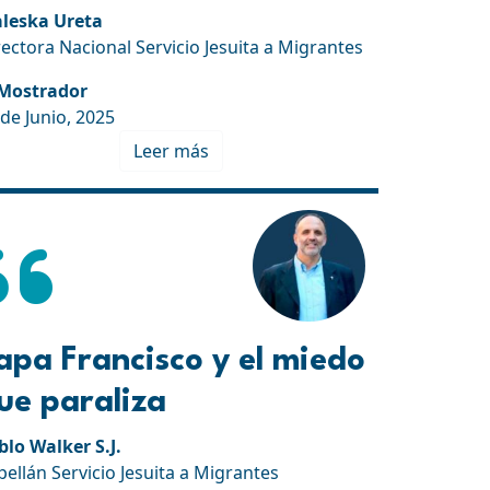
leska Ureta
rectora Nacional Servicio Jesuita a Migrantes
 Mostrador
 de Junio, 2025
Leer más
apa Francisco y el miedo
ue paraliza
blo Walker S.J.
pellán Servicio Jesuita a Migrantes