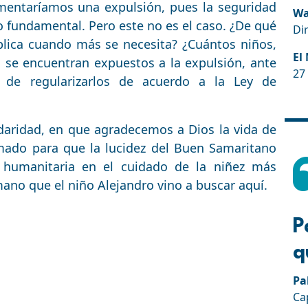
amentaríamos una expulsión, pues la seguridad
Wa
fundamental. Pero este no es el caso. ¿De qué
Di
aplica cuando más se necesita? ¿Cuántos niños,
El
se encuentran expuestos a la expulsión, ante
27
 de regularizarlos de acuerdo a la Ley de
idaridad, en que agradecemos a Dios la vida de
mado para que la lucidez del Buen Samaritano
ón humanitaria en el cuidado de la niñez más
ano que el niño Alejandro vino a buscar aquí.
P
q
Pa
Ca