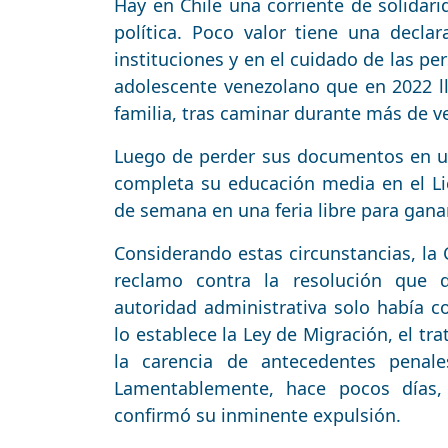
Hay en Chile una corriente de solidar
política. Poco valor tiene una decla
instituciones y en el cuidado de las pe
adolescente venezolano que en 2022 l
familia, tras caminar durante más de v
Luego de perder sus documentos en un
completa su educación media en el Lic
de semana en una feria libre para gana
Considerando estas circunstancias, la
reclamo contra la resolución que d
autoridad administrativa solo había c
lo establece la Ley de Migración, el t
la carencia de antecedentes penale
Lamentablemente, hace pocos días,
confirmó su inminente expulsión.