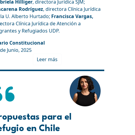
briela Hilliger
, directora Jurídica SJM;
carena Rodríguez
, directora Clínica Jurídica
 la U. Alberto Hurtado;
Francisca Vargas,
ectora Clínica Jurídica de Atención a
grantes y Refugiados UDP.
ario Constitucional
 de Junio, 2025
Leer más
ropuestas para el
efugio en Chile