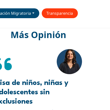
ación Migratoria
Transparencia
Más Opinión
isa de niños, niñas y
dolescentes sin
xclusiones