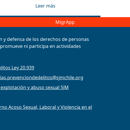
Leer más
MigrApp
ión y defensa de los derechos de personas
, promueve ni participa en actividades
litos Ley 20.939
ias.prevenciondedelitos@sjmchile.org
 explotación y abuso sexual SJM
o Acoso Sexual, Laboral y Violencia en el