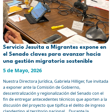
Servicio Jesuita a Migrantes expone en
el Senado claves para avanzar hacia
una gestión migratoria sostenible
5 de Mayo, 2026
Nuestra Directora Jurídica, Gabriela Hilliger, fue invitada
a exponer ante la Comisión de Gobierno,
descentralización y regionalización del Senado con el
fin de entregar antecedentes técnicos que aporten a la
discusión del proyecto que tipifica el delito de ingreso
clandestino al territorio nacional. Durante la