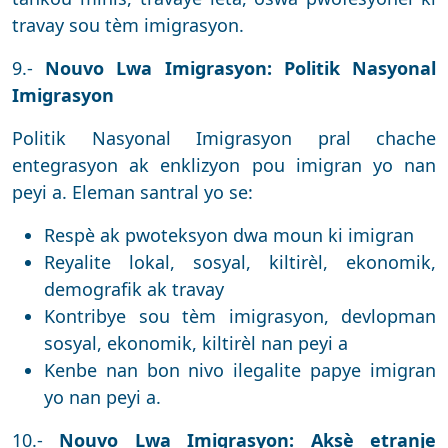
travay sou tèm imigrasyon.
9.-
Nouvo Lwa Imigrasyon: Politik Nasyonal
Imigrasyon
Politik Nasyonal Imigrasyon pral chache
entegrasyon ak enklizyon pou imigran yo nan
peyi a. Eleman santral yo se:
Respè ak pwoteksyon dwa moun ki imigran
Reyalite lokal, sosyal, kiltirèl, ekonomik,
demografik ak travay
Kontribye sou tèm imigrasyon, devlopman
sosyal, ekonomik, kiltirèl nan peyi a
Kenbe nan bon nivo ilegalite papye imigran
yo nan peyi a.
10.-
Nouvo Lwa Imigrasyon: Aksè etranje