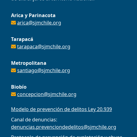
Arica y Parinacota
arica@sjmchile.org
Tarapacá
tarapaca@sjmchile.org
Metropolitana
santiago@sjmchile.org
Biobío
concepcion@sjmchile.org
Modelo de prevención de delitos Ley 20.939
Canal de denuncias:
denuncias.prevenciondedelitos@sjmchile.org