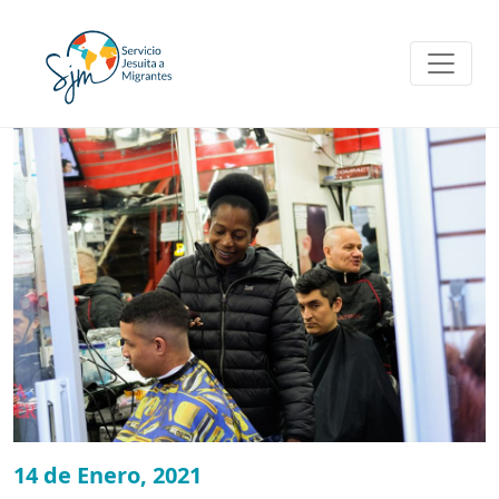
Skip
to
content
14 de Enero, 2021