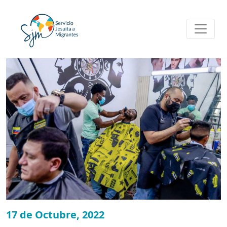
Skip
to
content
17 de Octubre, 2022