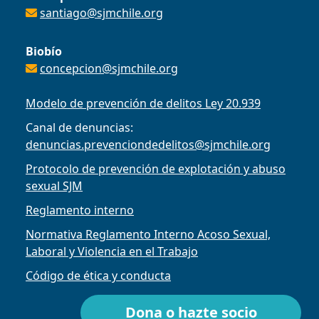
santiago@sjmchile.org
Biobío
concepcion@sjmchile.org
Modelo de prevención de delitos Ley 20.939
Canal de denuncias:
denuncias.prevenciondedelitos@sjmchile.org
Protocolo de prevención de explotación y abuso
sexual SJM
Reglamento interno
Normativa Reglamento Interno Acoso Sexual,
Laboral y Violencia en el Trabajo
Código de ética y conducta
Dona o hazte socio