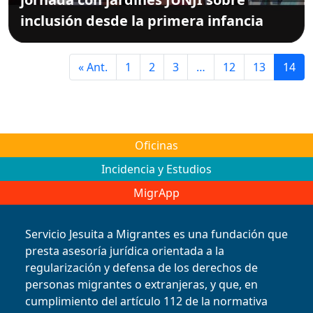
inclusión desde la primera infancia
« Ant.
1
2
3
…
12
13
14
Oficinas
Incidencia y Estudios
MigrApp
Servicio Jesuita a Migrantes es una fundación que
presta asesoría jurídica orientada a la
regularización y defensa de los derechos de
personas migrantes o extranjeras, y que, en
cumplimiento del artículo 112 de la normativa