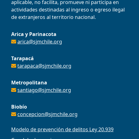
aplicable, no facilita, promueve ni participa en
actividades destinadas al ingreso o egreso ilegal
de extranjeros al territorio nacional.
Arica y Parinacota
arica@sjmchile.org
Tarapacá
tarapaca@sjmchile.org
Metropolitana
santiago@sjmchile.org
Biobío
concepcion@sjmchile.org
Modelo de prevención de delitos Ley 20.939